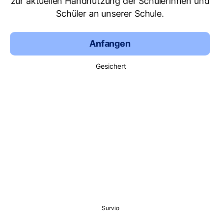
zur aktuellen Handnutzung der Schülerinnen und
Schüler an unserer Schule.
Anfangen
Gesichert
Survio