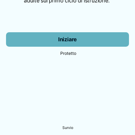
adulte sul primo ciclo di istruzione.
Iniziare
Protetto
Survio