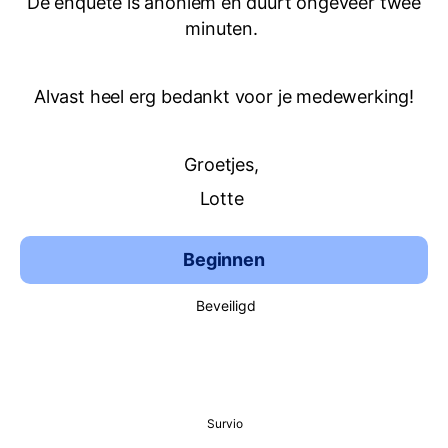
De enquête is anoniem en duurt ongeveer twee
minuten.
Alvast heel erg bedankt voor je medewerking!
Groetjes,
Lotte
Beginnen
Beveiligd
Survio