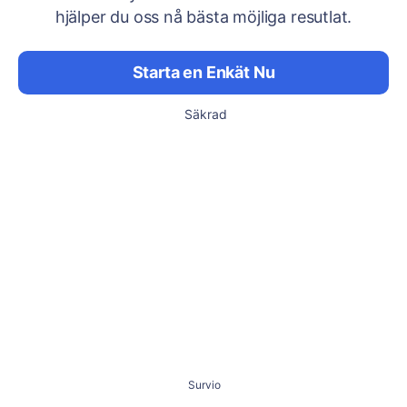
hjälper du oss nå bästa möjliga resutlat.
Starta en Enkät Nu
Säkrad
Survio