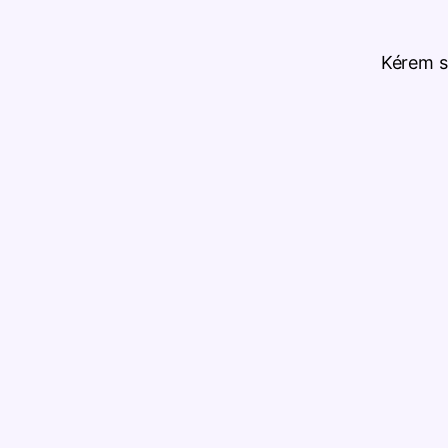
Kérem sz