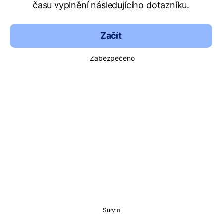
času vyplnění následujícího dotazníku.
Začít
Zabezpečeno
Survio