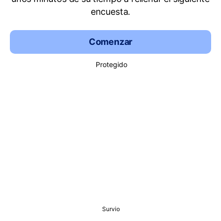
encuesta.
Comenzar
Protegido
Survio