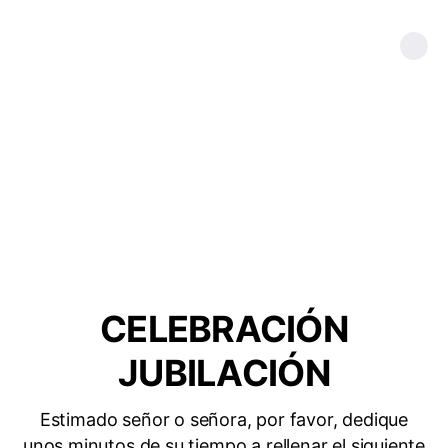
CELEBRACIÓN
JUBILACIÓN
Estimado señor o señora, por favor, dedique
unos minutos de su tiempo a rellenar el siguiente