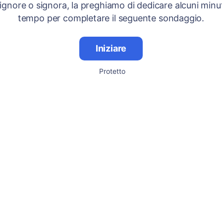
signore o signora, la preghiamo di dedicare alcuni minut
tempo per completare il seguente sondaggio.
Iniziare
Protetto