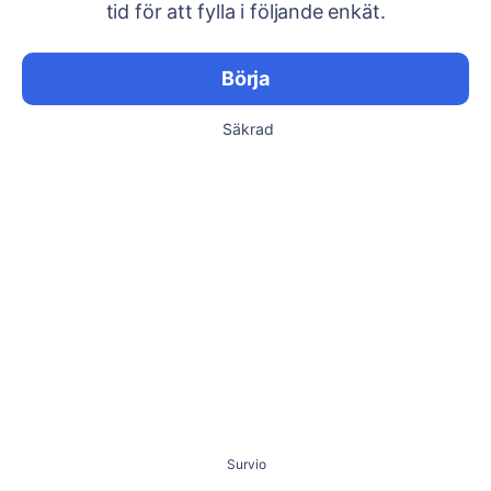
tid för att fylla i följande enkät.
Börja
Säkrad
Survio