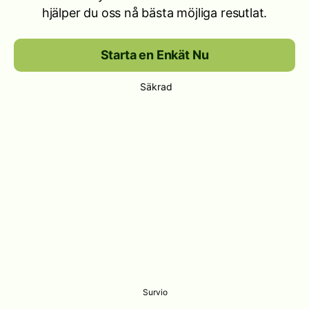
hjälper du oss nå bästa möjliga resutlat.
Starta en Enkät Nu
Säkrad
Survio