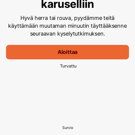
karuselliin
Hyvä herra tai rouva, pyydämme teitä
käyttämään muutaman minuutin täyttääksenne
seuraavan kyselytutkimuksen.
Aloittaa
Turvattu
Survio