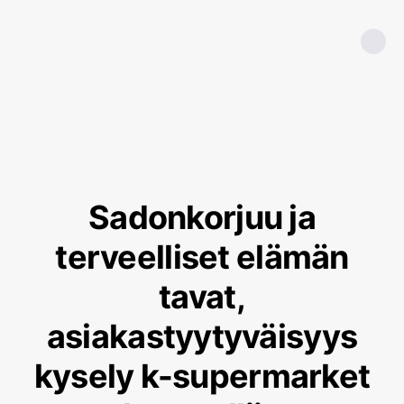
Sadonkorjuu ja
terveelliset elämän
tavat,
asiakastyytyväisyys
kysely k-supermarket