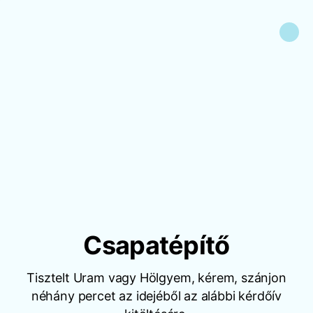
Csapatépítő
Tisztelt Uram vagy Hölgyem, kérem, szánjon
néhány percet az idejéből az alábbi kérdőív