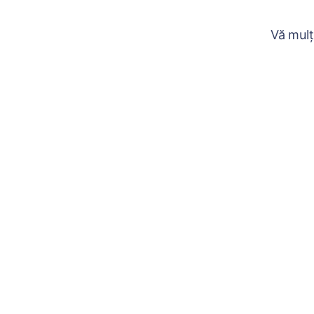
Vă mulț