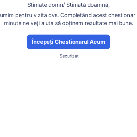
Stimate domn/ Stimată doamnă,
umim pentru vizita dvs. Completând acest chestionar
minute ne veți ajuta să obținem rezultate mai bune.
Începeți Chestionarul Acum
Securizat