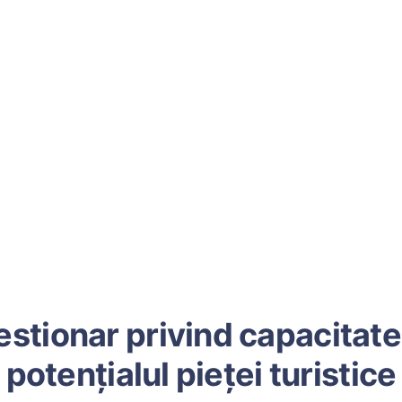
stionar privind capacitate
potențialul pieței turistice