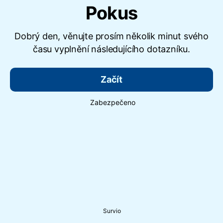
Pokus
Dobrý den, věnujte prosím několik minut svého
času vyplnění následujícího dotazníku.
Začít
Zabezpečeno
Survio