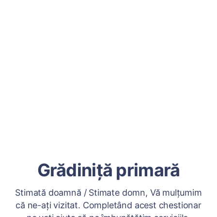
Grădiniță primară
Stimată doamnă / Stimate domn, Vă mulțumim
că ne-ați vizitat. Completând acest chestionar