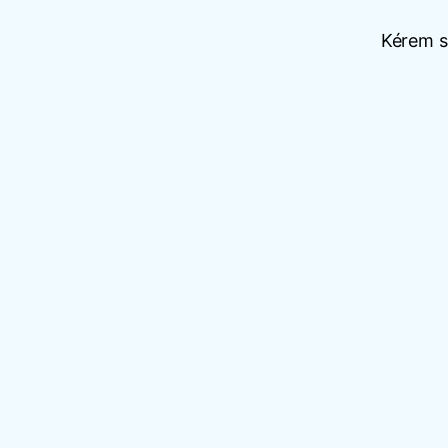
Kérem sz