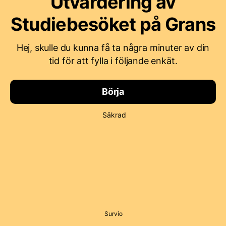
Utvärdering av
Studiebesöket på Grans
Hej, skulle du kunna få ta några minuter av din
tid för att fylla i följande enkät.
Börja
Säkrad
Survio