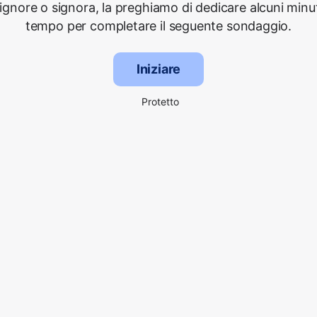
signore o signora, la preghiamo di dedicare alcuni minut
tempo per completare il seguente sondaggio.
Iniziare
Protetto