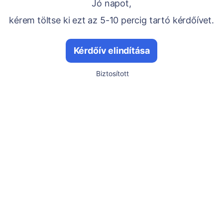
Jó napot,
kérem töltse ki ezt az 5-10 percig tartó kérdőívet.
Kérdőív elindítása
Biztosított