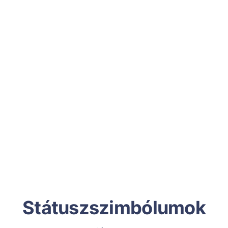
Státuszszimbólumok