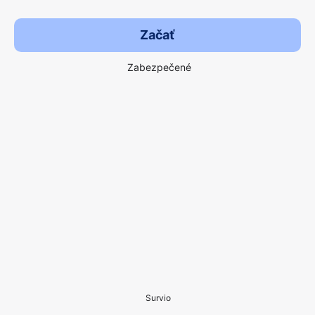
Začať
Zabezpečené
Survio