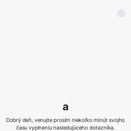
a
Dobrý deň, venujte prosím niekoľko minút svojho
času vyplneniu nasledujúceho dotazníka.