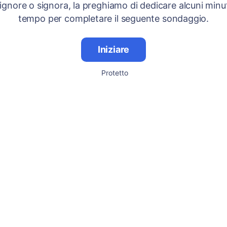
signore o signora, la preghiamo di dedicare alcuni minut
tempo per completare il seguente sondaggio.
Iniziare
Protetto