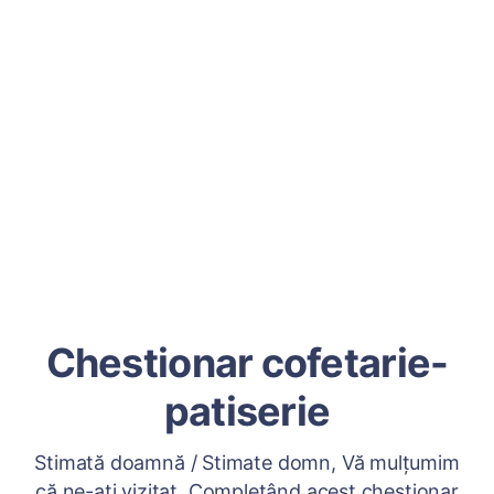
Chestionar cofetarie-
patiserie
Stimată doamnă / Stimate domn, Vă mulțumim
că ne-ați vizitat. Completând acest chestionar