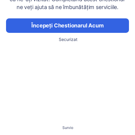
ne veți ajuta să ne îmbunătățim serviciile.
Începeți Chestionarul Acum
Securizat
Survio