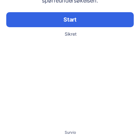
spørreundersøkelsen.
Start
Sikret
Survio