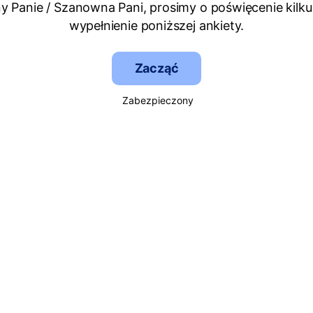
 Panie / Szanowna Pani, prosimy o poświęcenie kilku
wypełnienie poniższej ankiety.
Zacząć
Zabezpieczony