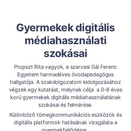
Gyermekek digitális
médiahasználati
szokásai
Propszt Rita vagyok, a szarvasi Gál Ferenc
Egyetem harmadéves óvodapedagógus
hallgatója. A szakdolgozatom kidolgozásához
végzek egy kutatást, melynek célja a 0-8 éves
korú gyermekek digitális médiahasználatának
szokásai és felmérése.
Különböző tömegkommunikációs eszközök és
digitális platformok hatásának vizsgálata a
gyermekfejlődésre.