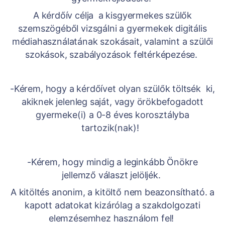
A kérdőív célja a kisgyermekes szülők
szemszögéből vizsgálni a gyermekek digitális
médiahasználatának szokásait, valamint a szülői
szokások, szabályozások feltérképezése.
-Kérem, hogy a kérdőívet olyan szülők töltsék ki,
akiknek jelenleg saját, vagy örökbefogadott
gyermeke(i) a 0-8 éves korosztályba
tartozik(nak)!
-Kérem, hogy mindig a leginkább Önökre
jellemző választ jelöljék.
A kitöltés anonim, a kitöltő nem beazonsítható. a
kapott adatokat kizárólag a szakdolgozati
elemzésemhez használom fel!