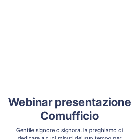
Webinar presentazione
Comufficio
Gentile signore o signora, la preghiamo di
dedicare alcuni minuti del suo tempo per