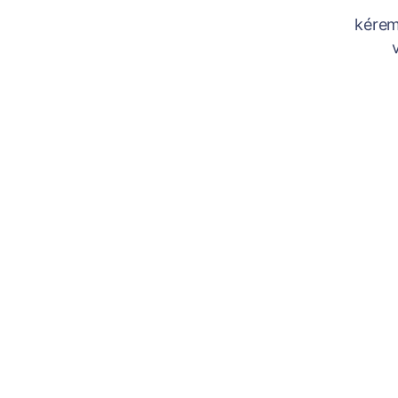
kérem 