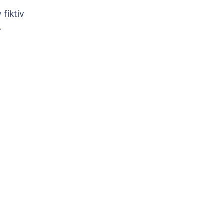
 fiktív
.