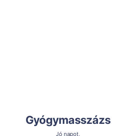
Gyógymasszázs
Jó napot,