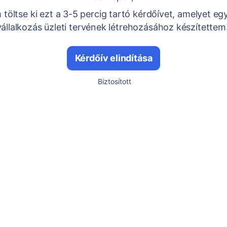
töltse ki ezt a 3-5 percig tartó kérdőívet, amelyet egy
vállalkozás üzleti tervének létrehozásához készítettem
Kérdőív elindítása
Biztosított