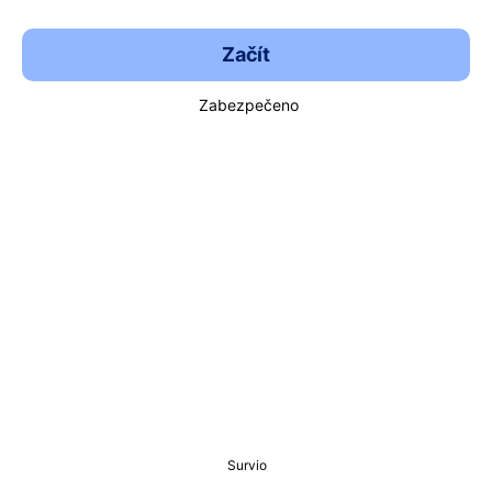
Začít
Zabezpečeno
Survio