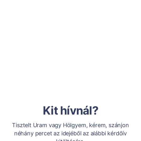
Kit hívnál?
Tisztelt Uram vagy Hölgyem, kérem, szánjon
néhány percet az idejéből az alábbi kérdőív