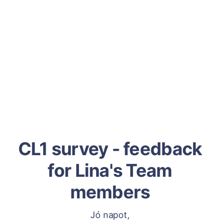
CL1 survey - feedback
for Lina's Team
members
Jó napot,