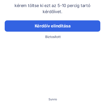
kérem töltse ki ezt az 5-10 percig tartó
kérdőívet.
Kérdőív elindítása
Biztosított
Survio