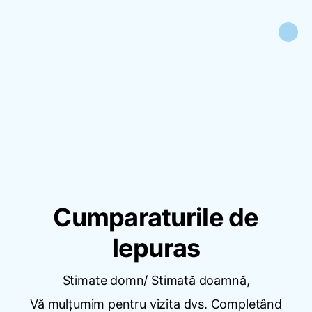
Cumparaturile de
Iepuras
Stimate domn/ Stimată doamnă,
Vă mulțumim pentru vizita dvs. Completând