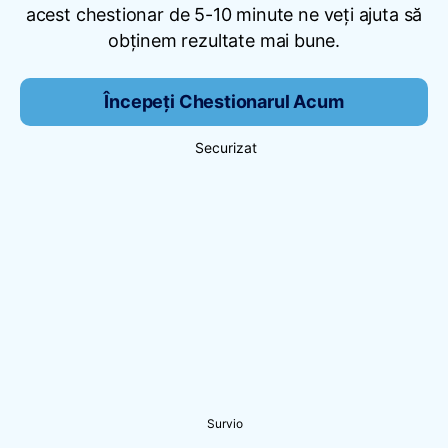
acest chestionar de 5-10 minute ne veți ajuta să
obținem rezultate mai bune.
Începeți Chestionarul Acum
Securizat
Survio