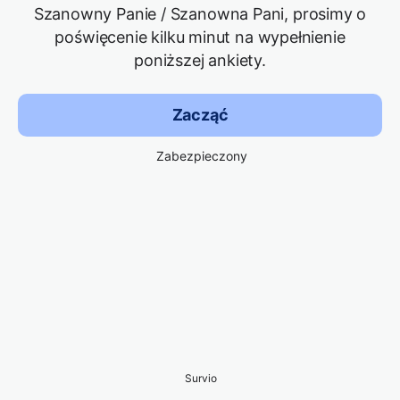
Szanowny Panie / Szanowna Pani, prosimy o
poświęcenie kilku minut na wypełnienie
poniższej ankiety.
Zacząć
Zabezpieczony
Survio