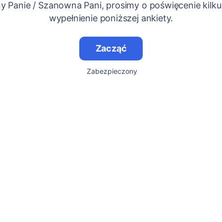
 Panie / Szanowna Pani, prosimy o poświęcenie kilku
wypełnienie poniższej ankiety.
Zacząć
Zabezpieczony