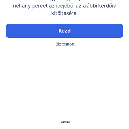
néhány percet az idejéből az alábbi kérdőív
kitöltésére.
Kezd
Biztosított
Survio