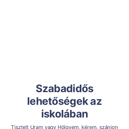
Szabadidős
lehetőségek az
iskolában
Tisztelt Uram vagy Hölgyem, kérem, szánjon