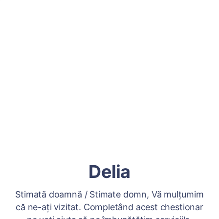
Delia
Stimată doamnă / Stimate domn, Vă mulțumim
că ne-ați vizitat. Completând acest chestionar