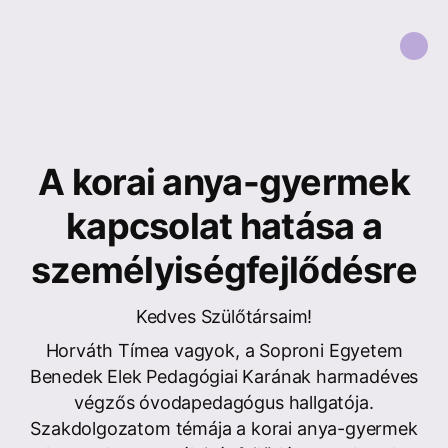
A korai anya-gyermek
kapcsolat hatása a
személyiségfejlődésre
Kedves Szülőtársaim!
Horváth Tímea vagyok, a Soproni Egyetem
Benedek Elek Pedagógiai Karának harmadéves
végzős óvodapedagógus hallgatója.
Szakdolgozatom témája a korai anya-gyermek