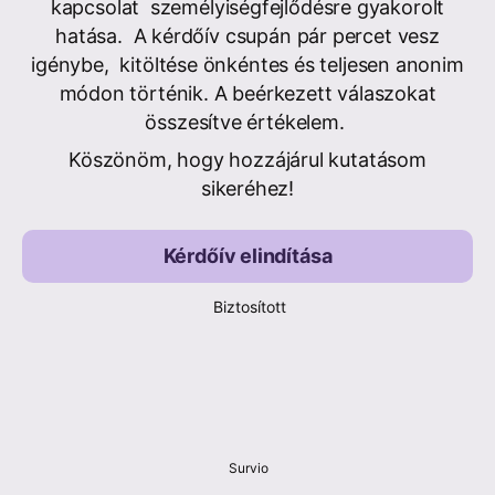
kapcsolat személyiségfejlődésre gyakorolt
hatása. A kérdőív csupán pár percet vesz
igénybe, kitöltése önkéntes és teljesen anonim
módon történik. A beérkezett válaszokat
összesítve értékelem.
Köszönöm, hogy hozzájárul kutatásom
sikeréhez!
Kérdőív elindítása
Biztosított
Survio