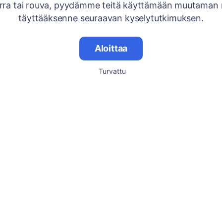
rra tai rouva, pyydämme teitä käyttämään muutaman 
täyttääksenne seuraavan kyselytutkimuksen.
Aloittaa
Turvattu