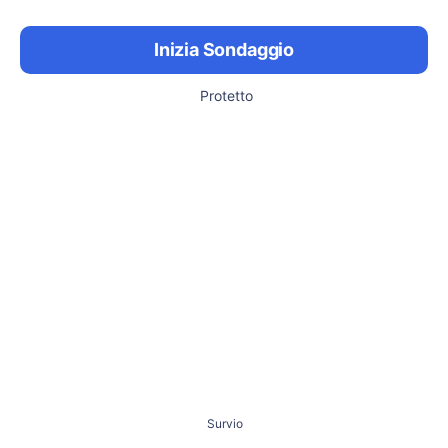
Inizia Sondaggio
Protetto
Survio