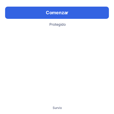
Comenzar
Protegido
Survio