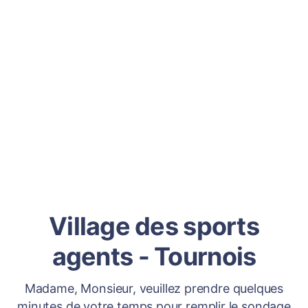
Village des sports
agents - Tournois
Madame, Monsieur, veuillez prendre quelques
minutes de votre temps pour remplir le sondage