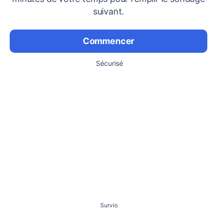
suivant.
Commencer
Sécurisé
Survio