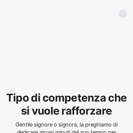
Tipo di competenza che
si vuole rafforzare
Gentile signore o signora, la preghiamo di
dedicare alcuni minuti del suo tempo per