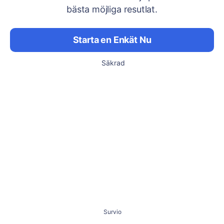
bästa möjliga resutlat.
Starta en Enkät Nu
Säkrad
Survio