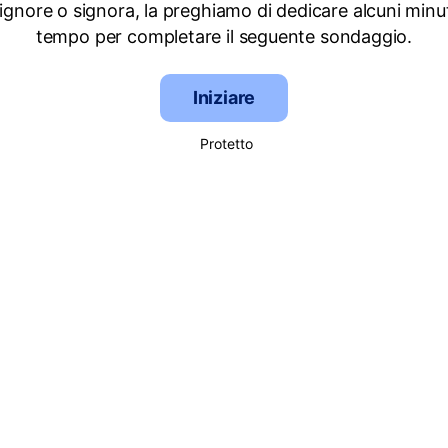
signore o signora, la preghiamo di dedicare alcuni minut
tempo per completare il seguente sondaggio.
Iniziare
Protetto