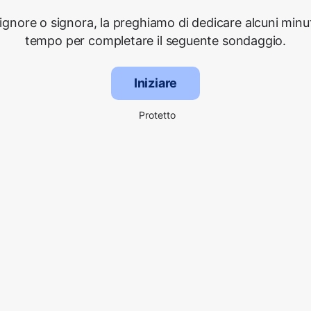
signore o signora, la preghiamo di dedicare alcuni minut
tempo per completare il seguente sondaggio.
Iniziare
Protetto