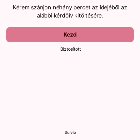
Kérem szánjon néhány percet az idejéből az
alábbi kérdőív kitöltésére.
Kezd
Biztosított
Survio