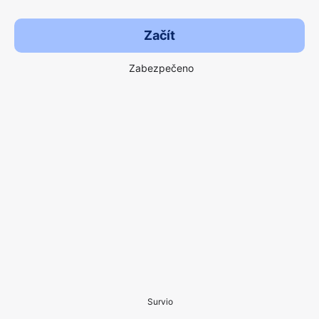
Začít
Zabezpečeno
Survio