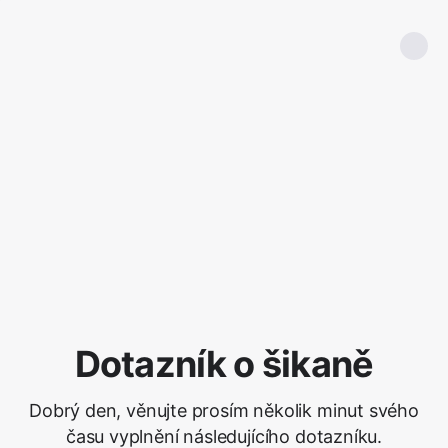
Dotazník o šikaně
Dobrý den, věnujte prosím několik minut svého
času vyplnění následujícího dotazníku.