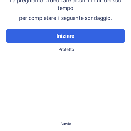
La preghiamo di dedicare alcuni minuti del suo
tempo
per completare il seguente sondaggio.
Iniziare
Protetto
Survio