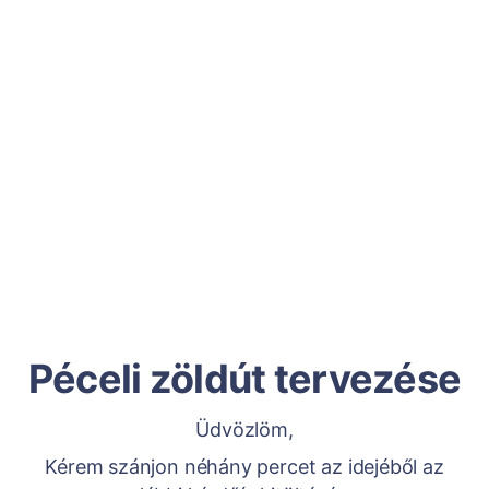
Péceli zöldút tervezése
Üdvözlöm,
Kérem szánjon néhány percet az idejéből az