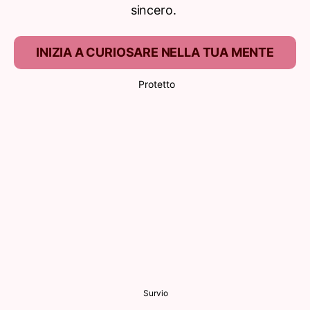
sincero.
INIZIA A CURIOSARE NELLA TUA MENTE
Protetto
Survio