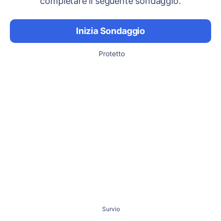
completare il seguente sondaggio.
Inizia Sondaggio
Protetto
Survio